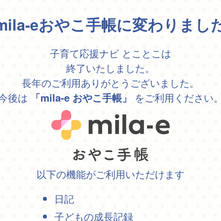
mila-eおやこ手帳に変わりまし
子育て応援ナビ とことこは
終了いたしました。
長年のご利用ありがとうございました。
今後は
をご利用ください
「mila-e おやこ手帳」
以下の機能がご利用いただけます
日記
子どもの成長記録