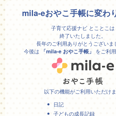
mila-eおやこ手帳に変
子育て応援ナビ とことこは
終了いたしました。
長年のご利用ありがとうございま
今後は
をご利用
「mila-e おやこ手帳」
以下の機能がご利用いただけ
日記
子どもの成長記録