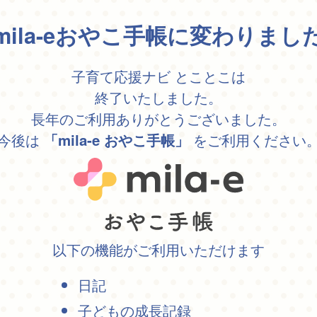
mila-eおやこ手帳に変わりまし
子育て応援ナビ とことこは
終了いたしました。
長年のご利用ありがとうございました。
今後は
をご利用ください
「mila-e おやこ手帳」
以下の機能がご利用いただけます
日記
子どもの成長記録