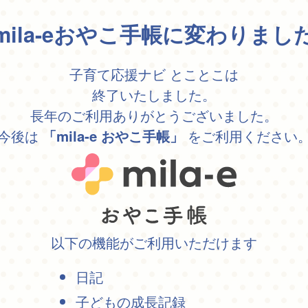
mila-eおやこ手帳に変わりまし
子育て応援ナビ とことこは
終了いたしました。
長年のご利用ありがとうございました。
今後は
をご利用ください
「mila-e おやこ手帳」
以下の機能がご利用いただけます
日記
子どもの成長記録