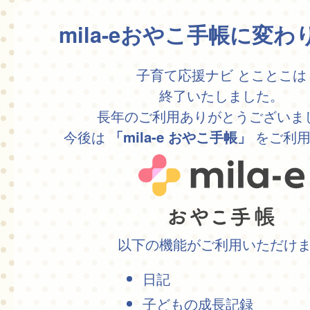
mila-eおやこ手帳に変
子育て応援ナビ とことこは
終了いたしました。
長年のご利用ありがとうございま
今後は
をご利用
「mila-e おやこ手帳」
以下の機能がご利用いただけ
日記
子どもの成長記録