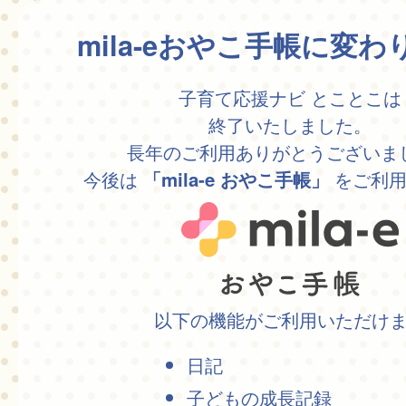
mila-eおやこ手帳に変
子育て応援ナビ とことこは
終了いたしました。
長年のご利用ありがとうございま
今後は
をご利用
「mila-e おやこ手帳」
以下の機能がご利用いただけ
日記
子どもの成長記録