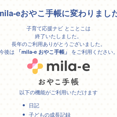
mila-eおやこ手帳に変わりまし
子育て応援ナビ とことこは
終了いたしました。
長年のご利用ありがとうございました。
今後は
をご利用ください
「mila-e おやこ手帳」
以下の機能がご利用いただけます
日記
子どもの成長記録