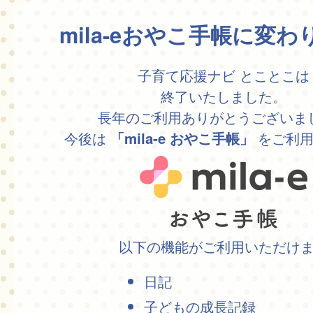
mila-eおやこ手帳に変
子育て応援ナビ とことこは
終了いたしました。
長年のご利用ありがとうございま
今後は
をご利用
「mila-e おやこ手帳」
以下の機能がご利用いただけ
日記
子どもの成長記録