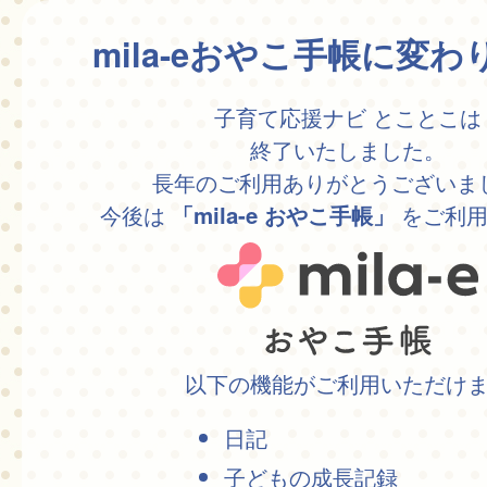
mila-eおやこ手帳に変
子育て応援ナビ とことこは
終了いたしました。
長年のご利用ありがとうございま
今後は
をご利用
「mila-e おやこ手帳」
以下の機能がご利用いただけ
日記
子どもの成長記録