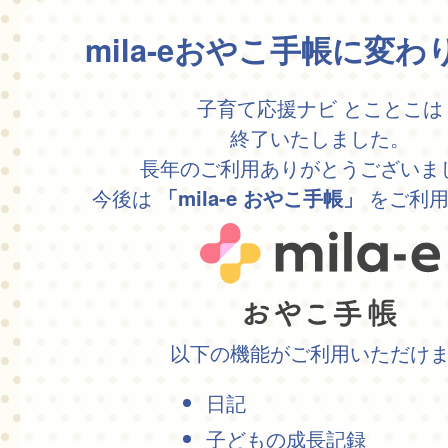
mila-eおやこ手帳に変
子育て応援ナビ とことこは
終了いたしました。
長年のご利用ありがとうございま
今後は
をご利用
「mila-e おやこ手帳」
以下の機能がご利用いただけ
日記
子どもの成長記録