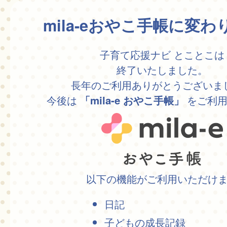
mila-eおやこ手帳に変
子育て応援ナビ とことこは
終了いたしました。
長年のご利用ありがとうございま
今後は
をご利用
「mila-e おやこ手帳」
以下の機能がご利用いただけ
日記
子どもの成長記録