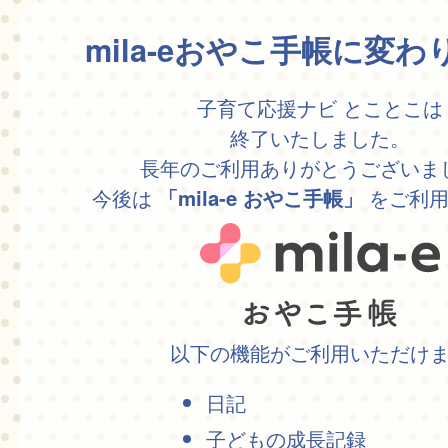
mila-eおやこ手帳に変
子育て応援ナビ とことこは
終了いたしました。
長年のご利用ありがとうございま
今後は
をご利用
「mila-e おやこ手帳」
以下の機能がご利用いただけ
日記
子どもの成長記録