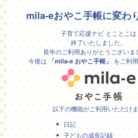
mila-eおやこ手帳に変
子育て応援ナビ とことこは
終了いたしました。
長年のご利用ありがとうございま
今後は
をご利用
「mila-e おやこ手帳」
以下の機能がご利用いただけ
日記
子どもの成長記録