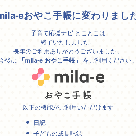
mila-eおやこ手帳に変わりまし
子育て応援ナビ とことこは
終了いたしました。
長年のご利用ありがとうございました。
今後は
をご利用ください
「mila-e おやこ手帳」
以下の機能がご利用いただけます
日記
子どもの成長記録