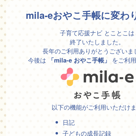
mila-eおやこ手帳に変
子育て応援ナビ とことこは
終了いたしました。
長年のご利用ありがとうございま
今後は
をご利用
「mila-e おやこ手帳」
以下の機能がご利用いただけ
日記
子どもの成長記録