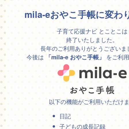
mila-eおやこ手帳に変
子育て応援ナビ とことこは
終了いたしました。
長年のご利用ありがとうございま
今後は
をご利用
「mila-e おやこ手帳」
以下の機能がご利用いただけ
日記
子どもの成長記録