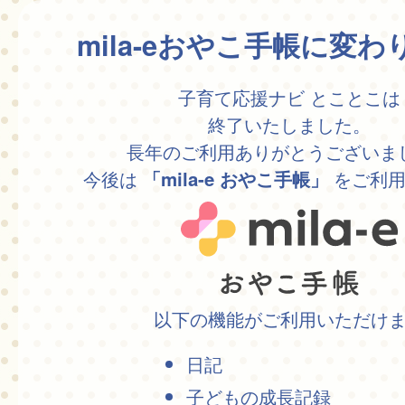
mila-eおやこ手帳に変
子育て応援ナビ とことこは
終了いたしました。
長年のご利用ありがとうございま
今後は
をご利用
「mila-e おやこ手帳」
以下の機能がご利用いただけ
日記
子どもの成長記録