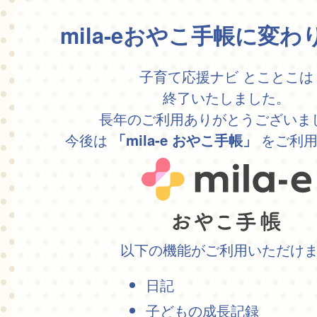
mila-eおやこ手帳に変
子育て応援ナビ とことこは
終了いたしました。
長年のご利用ありがとうございま
今後は
をご利用
「mila-e おやこ手帳」
以下の機能がご利用いただけ
日記
子どもの成長記録