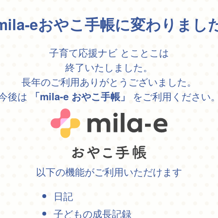
mila-eおやこ手帳に変わりまし
子育て応援ナビ とことこは
終了いたしました。
長年のご利用ありがとうございました。
今後は
をご利用ください
「mila-e おやこ手帳」
以下の機能がご利用いただけます
日記
子どもの成長記録