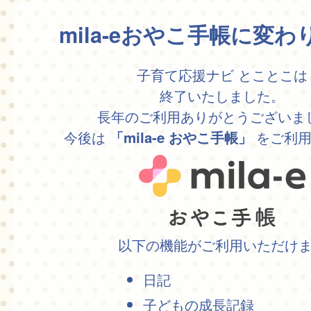
mila-eおやこ手帳に変
子育て応援ナビ とことこは
終了いたしました。
長年のご利用ありがとうございま
今後は
をご利用
「mila-e おやこ手帳」
以下の機能がご利用いただけ
日記
子どもの成長記録