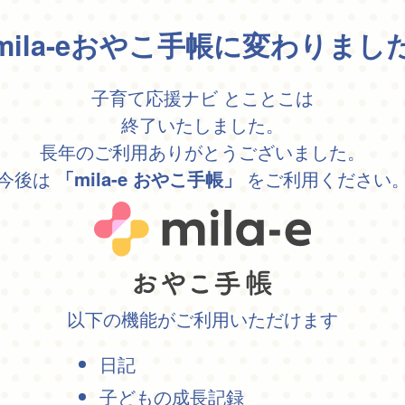
mila-eおやこ手帳に変わりまし
子育て応援ナビ とことこは
終了いたしました。
長年のご利用ありがとうございました。
今後は
をご利用ください
「mila-e おやこ手帳」
以下の機能がご利用いただけます
日記
子どもの成長記録