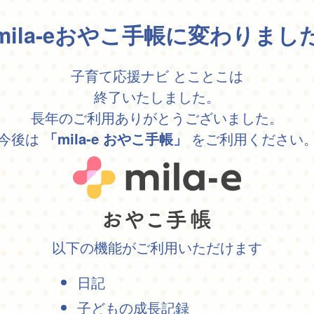
mila-eおやこ手帳に変わりまし
子育て応援ナビ とことこは
終了いたしました。
長年のご利用ありがとうございました。
今後は
をご利用ください
「mila-e おやこ手帳」
以下の機能がご利用いただけます
日記
子どもの成長記録