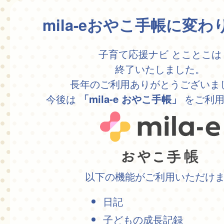
mila-eおやこ手帳に変
子育て応援ナビ とことこは
終了いたしました。
長年のご利用ありがとうございま
今後は
をご利用
「mila-e おやこ手帳」
以下の機能がご利用いただけ
日記
子どもの成長記録