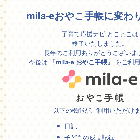
mila-eおやこ手帳に変
子育て応援ナビ とことこは
終了いたしました。
長年のご利用ありがとうございま
今後は
をご利用
「mila-e おやこ手帳」
以下の機能がご利用いただけ
日記
子どもの成長記録