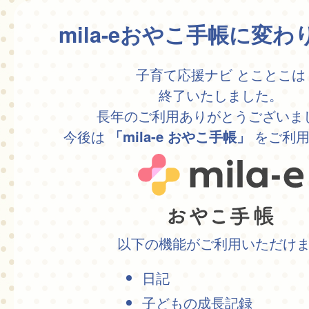
mila-eおやこ手帳に変
子育て応援ナビ とことこは
終了いたしました。
長年のご利用ありがとうございま
今後は
をご利用
「mila-e おやこ手帳」
以下の機能がご利用いただけ
日記
子どもの成長記録