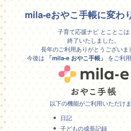
mila-eおやこ手帳に変
子育て応援ナビ とことこは
終了いたしました。
長年のご利用ありがとうございま
今後は
をご利用
「mila-e おやこ手帳」
以下の機能がご利用いただけ
日記
子どもの成長記録