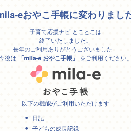
mila-eおやこ手帳に変わりまし
子育て応援ナビ とことこは
終了いたしました。
長年のご利用ありがとうございました。
今後は
をご利用ください
「mila-e おやこ手帳」
以下の機能がご利用いただけます
日記
子どもの成長記録