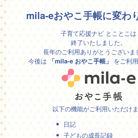
mila-eおやこ手帳に変
子育て応援ナビ とことこは
終了いたしました。
長年のご利用ありがとうございま
今後は
をご利用
「mila-e おやこ手帳」
以下の機能がご利用いただけ
日記
子どもの成長記録