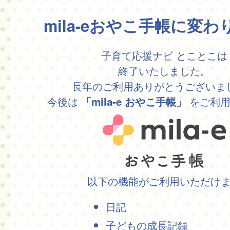
mila-eおやこ手帳に変
子育て応援ナビ とことこは
終了いたしました。
長年のご利用ありがとうございま
今後は
をご利用
「mila-e おやこ手帳」
以下の機能がご利用いただけ
日記
子どもの成長記録