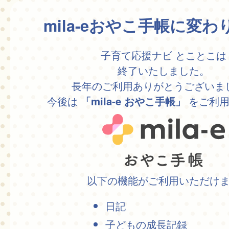
mila-eおやこ手帳に変
子育て応援ナビ とことこは
終了いたしました。
長年のご利用ありがとうございま
今後は
をご利用
「mila-e おやこ手帳」
以下の機能がご利用いただけ
日記
子どもの成長記録