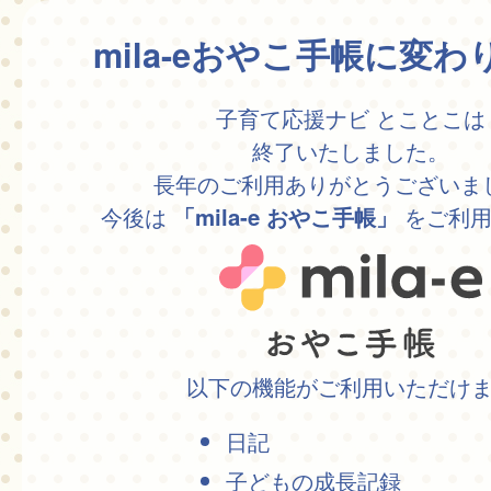
mila-eおやこ手帳に変
子育て応援ナビ とことこは
終了いたしました。
長年のご利用ありがとうございま
今後は
をご利用
「mila-e おやこ手帳」
以下の機能がご利用いただけ
日記
子どもの成長記録