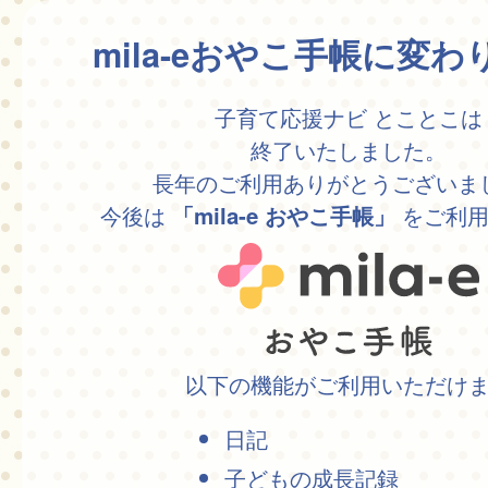
mila-eおやこ手帳に変
子育て応援ナビ とことこは
終了いたしました。
長年のご利用ありがとうございま
今後は
をご利用
「mila-e おやこ手帳」
以下の機能がご利用いただけ
日記
子どもの成長記録