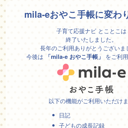
mila-eおやこ手帳に変
子育て応援ナビ とことこは
終了いたしました。
長年のご利用ありがとうございま
今後は
をご利用
「mila-e おやこ手帳」
以下の機能がご利用いただけ
日記
子どもの成長記録