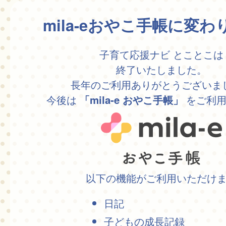
mila-eおやこ手帳に変
子育て応援ナビ とことこは
終了いたしました。
長年のご利用ありがとうございま
今後は
をご利用
「mila-e おやこ手帳」
以下の機能がご利用いただけ
日記
子どもの成長記録