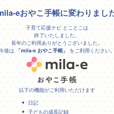
mila-eおやこ手帳に変わりまし
子育て応援ナビ とことこは
終了いたしました。
長年のご利用ありがとうございました。
今後は
をご利用ください
「mila-e おやこ手帳」
以下の機能がご利用いただけます
日記
子どもの成長記録