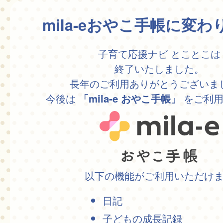
mila-eおやこ手帳に変
子育て応援ナビ とことこは
終了いたしました。
長年のご利用ありがとうございま
今後は
をご利用
「mila-e おやこ手帳」
以下の機能がご利用いただけ
日記
子どもの成長記録