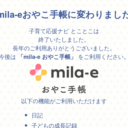
mila-eおやこ手帳に変わりまし
子育て応援ナビ とことこは
終了いたしました。
長年のご利用ありがとうございました。
今後は
をご利用ください
「mila-e おやこ手帳」
以下の機能がご利用いただけます
日記
子どもの成長記録