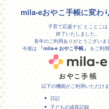
mila-eおやこ手帳に変
子育て応援ナビ とことこは
終了いたしました。
長年のご利用ありがとうございま
今後は
をご利用
「mila-e おやこ手帳」
以下の機能がご利用いただけ
日記
子どもの成長記録