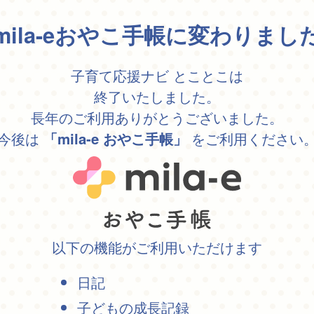
mila-eおやこ手帳に変わりまし
子育て応援ナビ とことこは
終了いたしました。
長年のご利用ありがとうございました。
今後は
をご利用ください
「mila-e おやこ手帳」
以下の機能がご利用いただけます
日記
子どもの成長記録