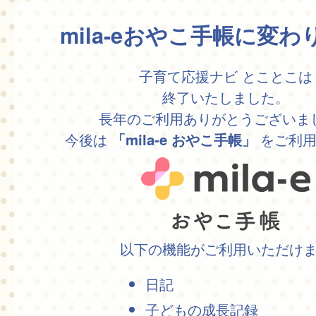
mila-eおやこ手帳に変
子育て応援ナビ とことこは
終了いたしました。
長年のご利用ありがとうございま
今後は
をご利用
「mila-e おやこ手帳」
以下の機能がご利用いただけ
日記
子どもの成長記録