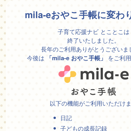
mila-eおやこ手帳に変
子育て応援ナビ とことこは
終了いたしました。
長年のご利用ありがとうございま
今後は
をご利用
「mila-e おやこ手帳」
以下の機能がご利用いただけ
日記
子どもの成長記録