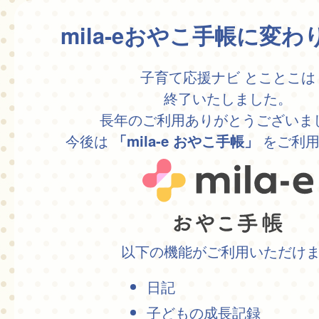
mila-eおやこ手帳に変
子育て応援ナビ とことこは
終了いたしました。
長年のご利用ありがとうございま
今後は
をご利用
「mila-e おやこ手帳」
以下の機能がご利用いただけ
日記
子どもの成長記録