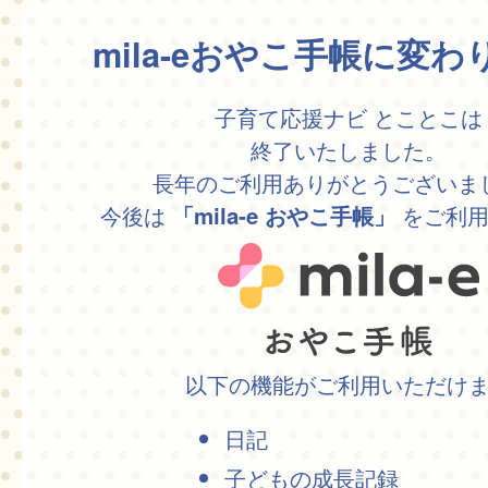
mila-eおやこ手帳に変
子育て応援ナビ とことこは
終了いたしました。
長年のご利用ありがとうございま
今後は
をご利用
「mila-e おやこ手帳」
以下の機能がご利用いただけ
日記
子どもの成長記録