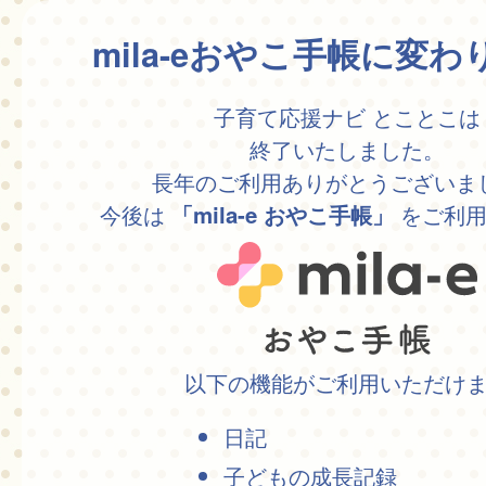
mila-eおやこ手帳に変
子育て応援ナビ とことこは
終了いたしました。
長年のご利用ありがとうございま
今後は
をご利用
「mila-e おやこ手帳」
以下の機能がご利用いただけ
日記
子どもの成長記録