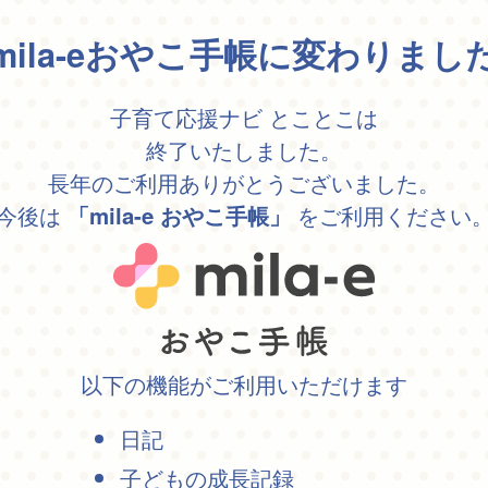
mila-eおやこ手帳に変わりまし
子育て応援ナビ とことこは
終了いたしました。
長年のご利用ありがとうございました。
今後は
をご利用ください
「mila-e おやこ手帳」
以下の機能がご利用いただけます
日記
子どもの成長記録