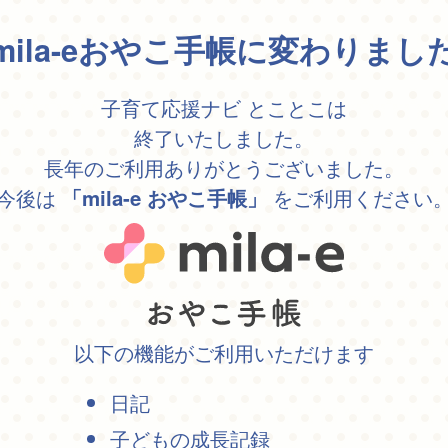
mila-eおやこ手帳に変わりまし
子育て応援ナビ とことこは
終了いたしました。
長年のご利用ありがとうございました。
今後は
をご利用ください
「mila-e おやこ手帳」
以下の機能がご利用いただけます
日記
子どもの成長記録