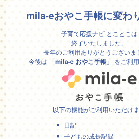
mila-eおやこ手帳に変
子育て応援ナビ とことこは
終了いたしました。
長年のご利用ありがとうございま
今後は
をご利用
「mila-e おやこ手帳」
以下の機能がご利用いただけ
日記
子どもの成長記録