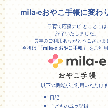
mila-eおやこ手帳に変
子育て応援ナビ とことこは
終了いたしました。
長年のご利用ありがとうございま
今後は
をご利用
「mila-e おやこ手帳」
以下の機能がご利用いただけ
日記
子どもの成長記録