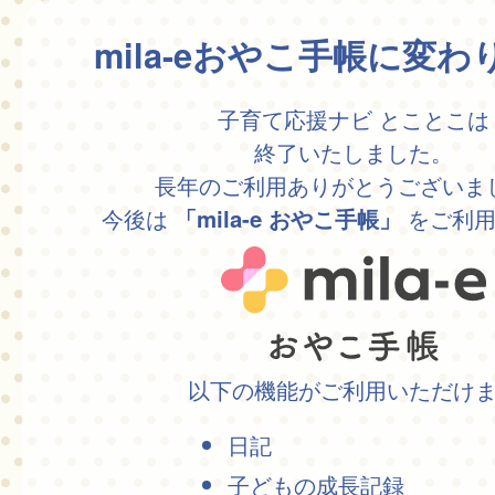
mila-eおやこ手帳に変
子育て応援ナビ とことこは
終了いたしました。
長年のご利用ありがとうございま
今後は
をご利用
「mila-e おやこ手帳」
以下の機能がご利用いただけ
日記
子どもの成長記録