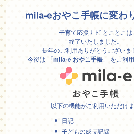
mila-eおやこ手帳に変
子育て応援ナビ とことこは
終了いたしました。
長年のご利用ありがとうございま
今後は
をご利用
「mila-e おやこ手帳」
以下の機能がご利用いただけ
日記
子どもの成長記録